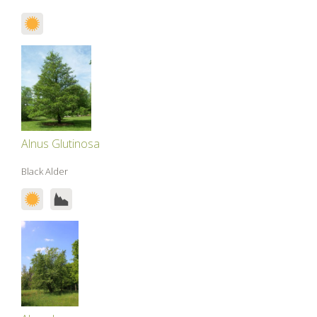
Alnus Glutinosa
Black Alder