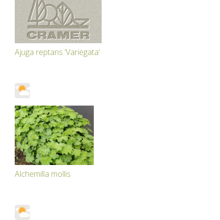
Ajuga reptans ‘Variegata’
Alchemilla mollis