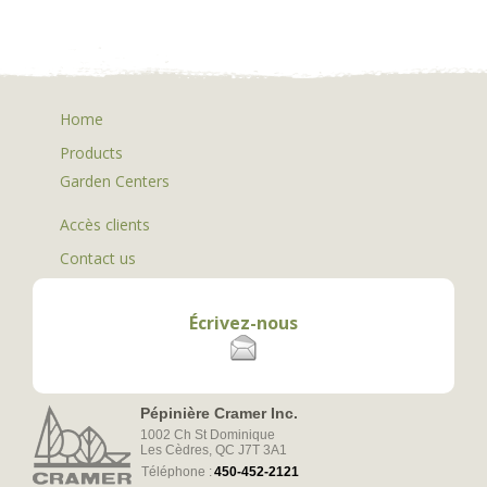
Home
Products
Garden Centers
Accès clients
Contact us
Écrivez-nous
Pépinière Cramer Inc.
1002 Ch St Dominique
Les Cèdres, QC J7T 3A1
Téléphone :
450-452-2121