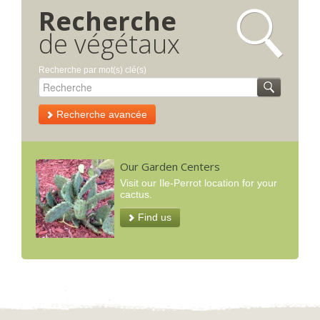
Recherche
de végétaux
Recherche par mot(s) clé(s)
Recherche avancée
Our Garden Centers
Visit our Ile-Perrot location for your
cactus.
Find us