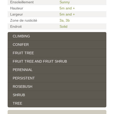
Ensoleillement
Sunny
Hauteur
5m and +
Largeur
5m and +
Zone de rusticité
3a
,
3b
Endroit
Solid
CLIMBING
CONIFER
FRUIT TREE
FRUIT TREE AND FRUIT SHRUB
PERENNIAL
PERSISTENT
ROSEBUSH
SHRUB
TREE