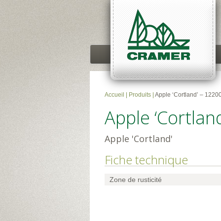
Accueil
|
Produits
|
Apple ‘Cortland’ – 1220
Apple ‘Cortlan
Apple 'Cortland'
Fiche technique
Zone de rusticité