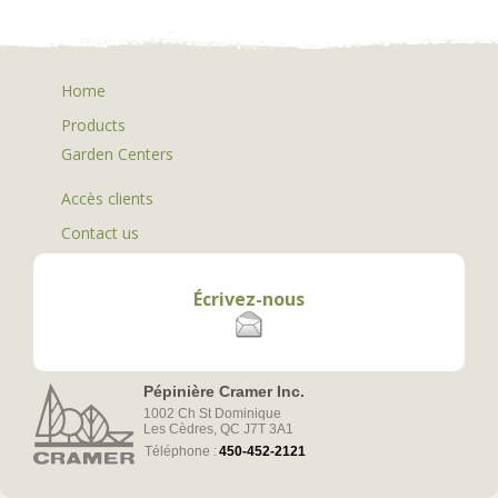
Home
Products
Garden Centers
Accès clients
Contact us
Écrivez-nous
Pépinière Cramer Inc.
1002 Ch St Dominique
Les Cèdres, QC J7T 3A1
Téléphone :
450-452-2121