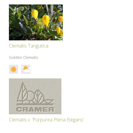
Clematis Tangutica
Golden Clematis
Clematis v. ‘Purpurea Plena Elegans’