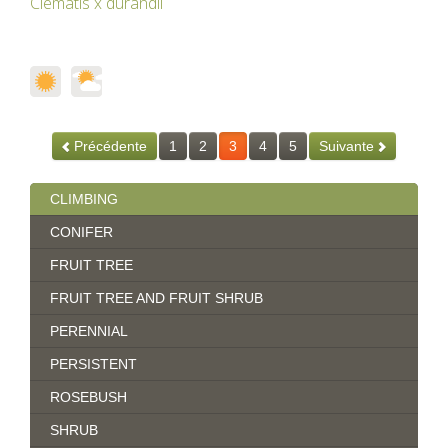
Clematis x durandii
Précédente
1
2
3
4
5
Suivante
CLIMBING
CONIFER
FRUIT TREE
FRUIT TREE AND FRUIT SHRUB
PERENNIAL
PERSISTENT
ROSEBUSH
SHRUB