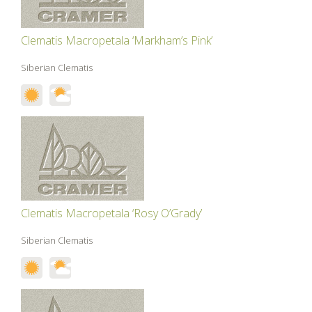
Clematis Macropetala ‘Markham’s Pink’
Siberian Clematis
Clematis Macropetala ‘Rosy O’Grady’
Siberian Clematis