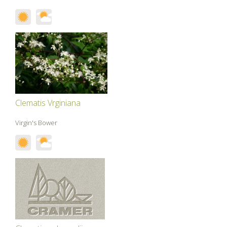
Clematis Vrginiana
Virgin's Bower