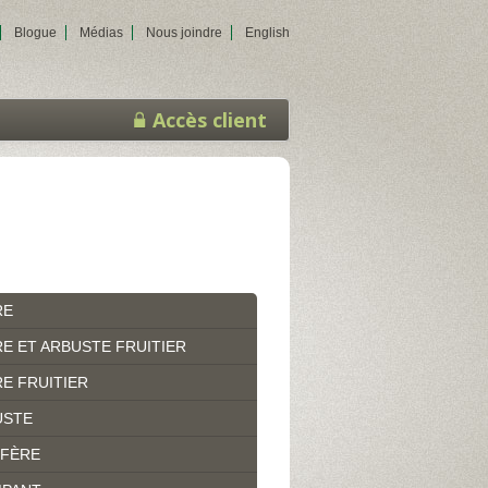
Blogue
Médias
Nous joindre
English
Accès client
RE
E ET ARBUSTE FRUITIER
E FRUITIER
USTE
IFÈRE