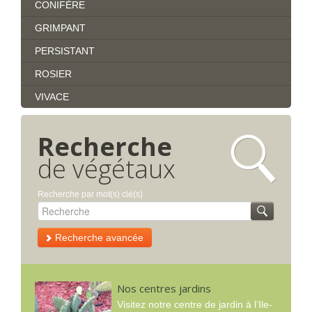
CONIFÈRE
GRIMPANT
PERSISTANT
ROSIER
VIVACE
Recherche
de végétaux
Recherche par mot(s) clé(s)
Recherche avancée
Nos centres jardins
Visitez notre centre de jardin à l’Ile-