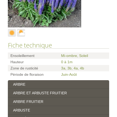
Fiche technique
Ensoleillement
Mi-ombre, Soleil
Hauteur
0 à 1m
Zone de rusticité
3a
,
3b
,
4a
,
4b
Période de floraison
Juin-Août
ARBRE
ARBRE ET ARBUSTE FRUITIER
ARBRE FRUITIER
ARBUSTE