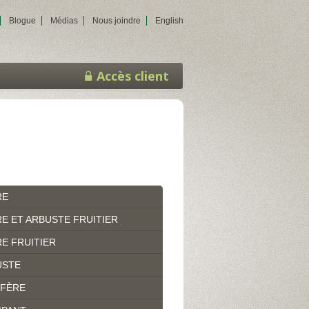
Blogue
Médias
Nous joindre
English
Accès client
RE
E ET ARBUSTE FRUITIER
E FRUITIER
USTE
IFÈRE