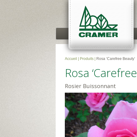
Accueil
|
Produits
|
Rosa ‘Carefree Beauty’
Rosa ‘Carefree
Rosier Buissonnant