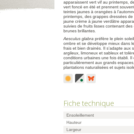
apparaissent vert vif au printemps, d
vert foncé en été et prennent souven
teintes jaunes à orangées à l’automn
printemps, des grappes dressées de 
jaune crème à jaune verdâtre appara
suivies de fruits lisses contenant des
brunes brillantes.
Aesculus glabra
préfère le plein soleil
ombre et se développe mieux dans le
frais et bien drainés. Il s’adapte aux 
argileux, limoneux et sableux et tolèr
conditions urbaines une fois établi. Il
particulièrement aux grands espaces,
plantations naturalisées et sujets isol
Fiche technique
Ensoleillement
Hauteur
Largeur