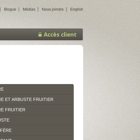
Blogue
Médias
Nous joindre
English
Accès client
RE
E ET ARBUSTE FRUITIER
E FRUITIER
USTE
IFÈRE