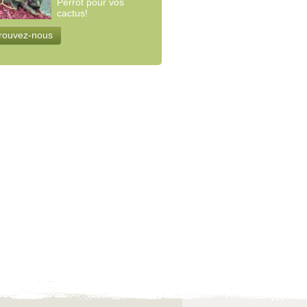
Perrot pour vos
cactus!
rouvez-nous