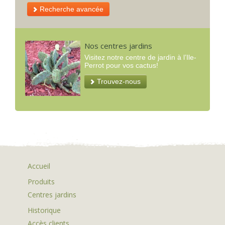
Recherche avancée
Nos centres jardins
Visitez notre centre de jardin à l’Ile-
Perrot pour vos cactus!
Trouvez-nous
Accueil
Produits
Centres jardins
Historique
Accès clients