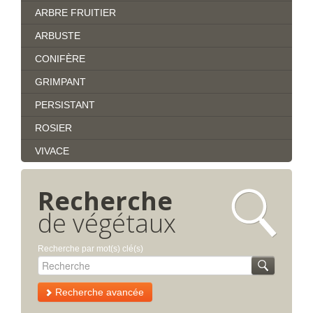
ARBRE FRUITIER
ARBUSTE
CONIFÈRE
GRIMPANT
PERSISTANT
ROSIER
VIVACE
Recherche
de végétaux
Recherche par mot(s) clé(s)
Recherche avancée