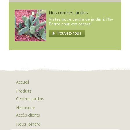
Nos centres jardins
Visitez notre centre de jardin à l’Ile-
Perrot pour vos cactus!
Trouvez-nous
Accueil
Produits
Centres jardins
Historique
Accès clients
Nous joindre