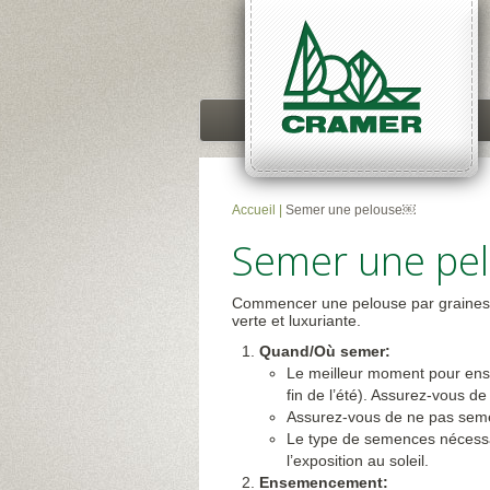
Accueil
|
Semer une pelouse￼
Semer une pe
Commencer une pelouse par graines 
verte et luxuriante.
Quand/Où semer:
Le meilleur moment pour ense
fin de l’été). Assurez-vous de
Assurez-vous de ne pas seme
Le type de semences nécessai
l’exposition au soleil.
Ensemencement: