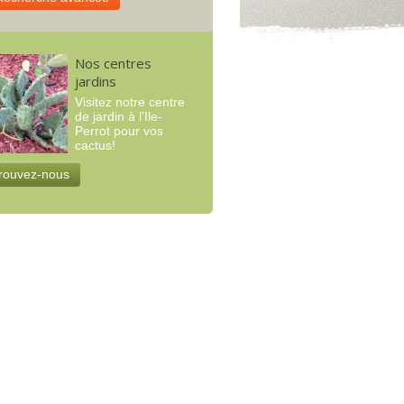
Nos centres
jardins
Visitez notre centre
de jardin à l’Ile-
Perrot pour vos
cactus!
rouvez-nous